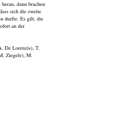
4 heran, dann brachen
ass sich die zweite
durfte. Es gilt, die
ofort an der
A. De Lorenzis), T.
M. Ziegele), M.