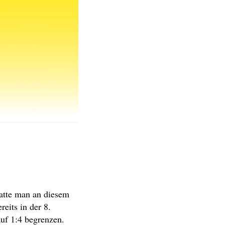
atte man an diesem
eits in der 8.
uf 1:4 begrenzen.