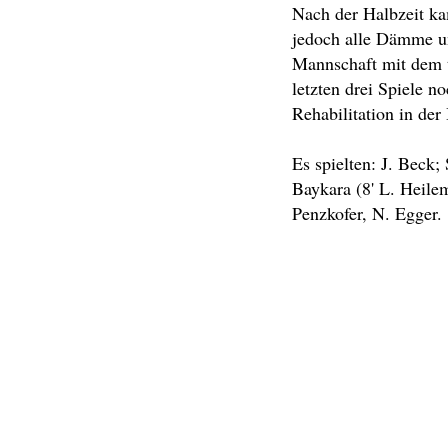
Nach der Halbzeit ka
jedoch alle Dämme un
Mannschaft mit dem t
letzten drei Spiele 
Rehabilitation in der
Es spielten: J. Beck;
Baykara (8' L. Heile
Penzkofer, N. Egger.