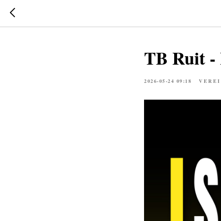
TB Ruit -
2026-05-24 09:18
VERE